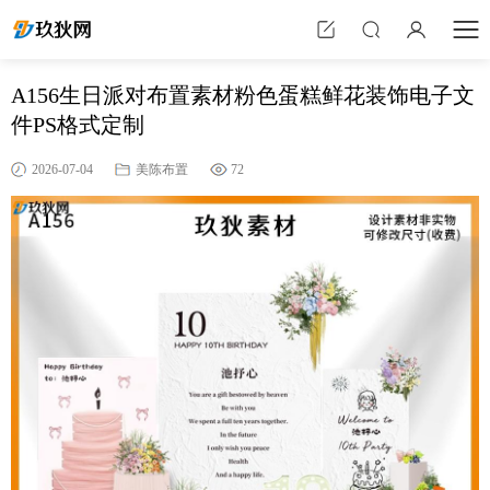
A156生日派对布置素材粉色蛋糕鲜花装饰电子文
件PS格式定制
2026-07-04
美陈布置
72