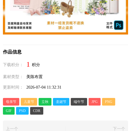
作品信息
1
下载积分：
积分
素材类型：
美陈布置
更新时间：
2026-07-04 11:32:31
母亲节
儿童节
立秋
圣诞节
端午节
JPG
PNG
GIF
PSD
CDR
上一个
下一个