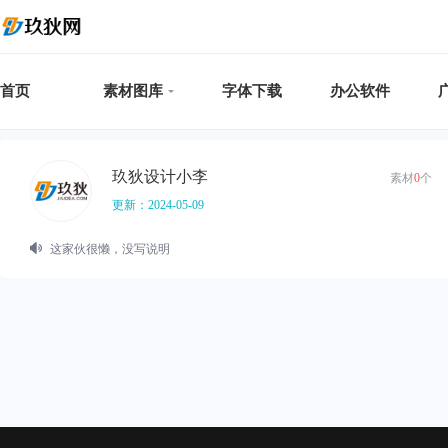
首页
素材图库
字体下载
办公软件
玖狄设计小李
素材
0
个
更新：2024-05-09
这家伙很懒，没写说明