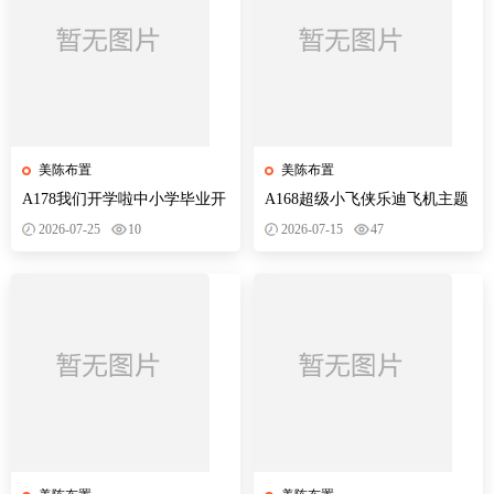
美陈布置
美陈布置
A178我们开学啦中小学毕业开
A168超级小飞侠乐迪飞机主题
学季拍照打卡美陈布置素材
宝宝生日宴会背景布置素材
2026-07-25
10
2026-07-15
47