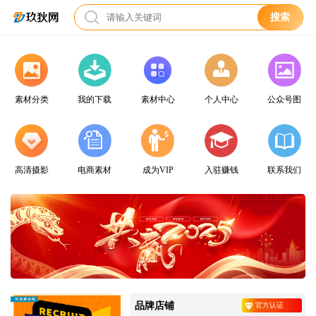
搜索
素材分类
我的下载
素材中心
个人中心
公众号图
高清摄影
电商素材
成为VIP
入驻赚钱
联系我们
品牌店铺
官方认证