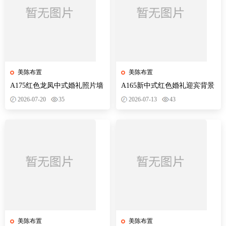
美陈布置
美陈布置
A175红色龙凤中式婚礼照片墙
A165新中式红色婚礼迎宾背景
婚庆迎宾区背景布置效果图KT
订婚宴设计素材效果图KT板制
2026-07-20
35
2026-07-13
43
板PS素材
作文件
美陈布置
美陈布置