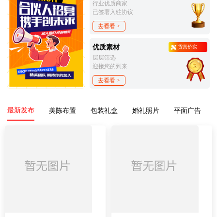
行业优质商家
已签署入驻协议
去看看 >
优质素材
货真价实
层层筛选
迎接您的到来
去看看 >
最新发布
美陈布置
包装礼盒
婚礼照片
平面广告