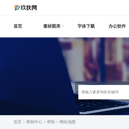
首页
素材图库
字体下载
办公软件
首页
>
帮助中心
>
帮助
>
网站地图