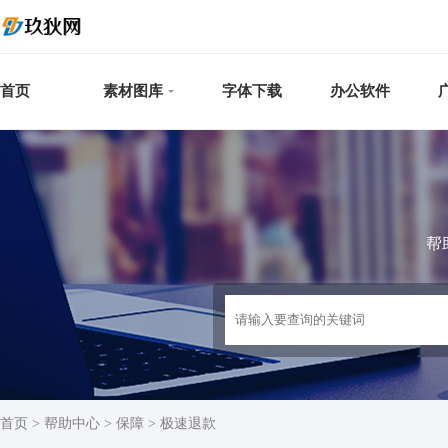
首页
素材图库
字体下载
办公软件
帮
首页
>
帮助中心
>
保障
>
极速退款