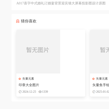
A017喜字中式婚礼订婚宴背景迎宾墙大屏幕投影图设计原图
素材PSD
猜你喜欢
矢量元素
矢量元素
印章大全图片
矢量鱼手
2024-12-25
1339
2025-01-0