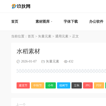
首页
素材图库
字体下载
办公软件
当前位置：
首页
>
矢量元素
>
通用元素
> 正文
水稻素材
2026-01-07
矢量元素
432
建党节
中秋节
小年
植树节
立秋
JPG
PDF
上一个