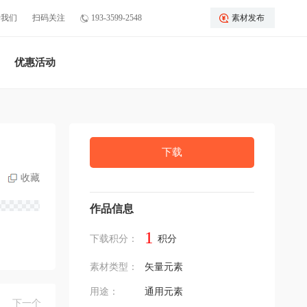
于我们
扫码关注
193-3599-2548
素材发布
优惠活动
下载
收藏
作品信息
1
下载积分：
积分
素材类型：
矢量元素
用途：
通用元素
下一个