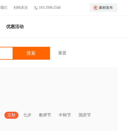
于我们
扫码关注
193-3599-2548
素材发布
优惠活动
重置
立秋
七夕
教师节
中秋节
国庆节