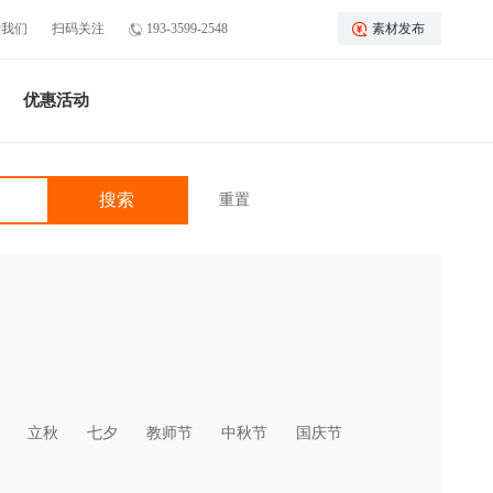
于我们
扫码关注
193-3599-2548
素材发布
优惠活动
重置
立秋
七夕
教师节
中秋节
国庆节