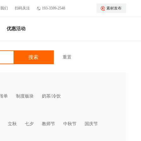
于我们
扫码关注
193-3599-2548
素材发布
优惠活动
重置
传单
制度板块
奶茶/冷饮
立秋
七夕
教师节
中秋节
国庆节