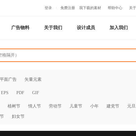
登录
免费注册
我下载的素材
帮助中心
关
广告物料
关于我们
设计成员
加入我们
平面广告
矢量元素
EPS
PDF
GIF
植树节
情人节
劳动节
儿童节
小年
建党节
元旦
节
妇女节