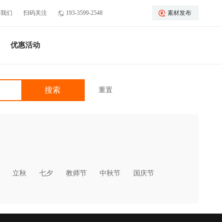
于我们
扫码关注
193-3599-2548
素材发布
优惠活动
重置
立秋
七夕
教师节
中秋节
国庆节