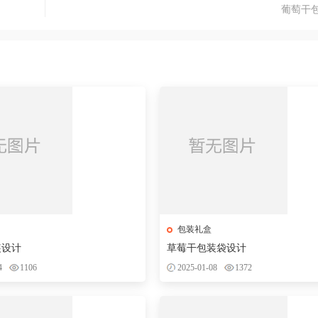
葡萄干
包装礼盒
装设计
草莓干包装袋设计
4
1106
2025-01-08
1372