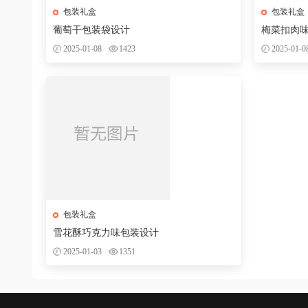
包装礼盒
包装礼盒
葡萄干包装袋设计
梅菜扣肉
2025-01-08
1423
2025-01-0
包装礼盒
雪花酥巧克力味包装设计
2025-01-03
1351