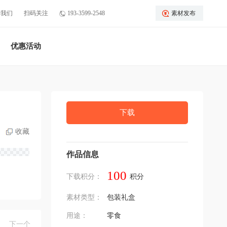
于我们
扫码关注
193-3599-2548
素材发布
优惠活动
下载
收藏
作品信息
100
下载积分：
积分
素材类型：
包装礼盒
用途：
零食
下一个