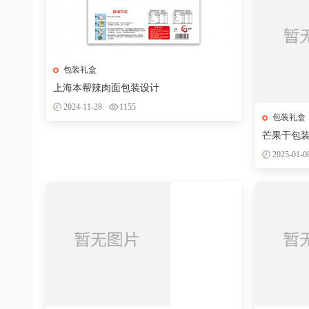
包装礼盒
上海本帮辣肉面包装设计
2024-11-28
1155
包装礼盒
芒果干包
2025-01-0