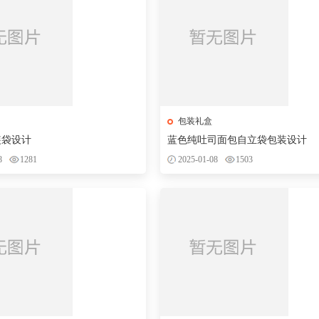
包装礼盒
装袋设计
蓝色纯吐司面包自立袋包装设计
8
1281
2025-01-08
1503