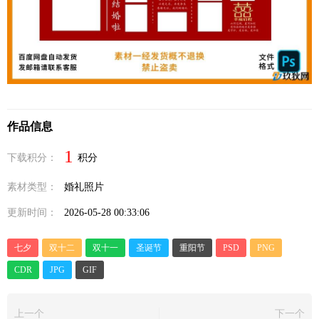
作品信息
1
下载积分：
积分
素材类型：
婚礼照片
更新时间：
2026-05-28 00:33:06
七夕
双十二
双十一
圣诞节
重阳节
PSD
PNG
CDR
JPG
GIF
上一个
下一个