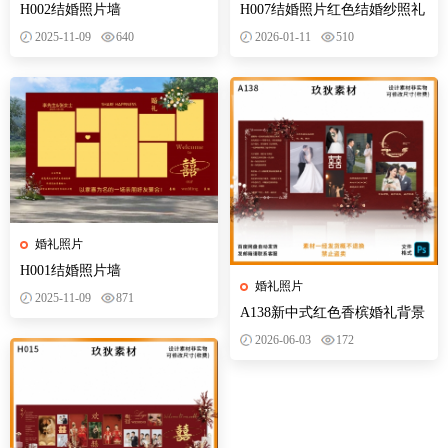
H002结婚照片墙
H007结婚照片红色结婚纱照礼
照片墙迎宾合影区背景墙设计
2025-11-09
640
2026-01-11
510
PSD模版
婚礼照片
H001结婚照片墙
婚礼照片
2025-11-09
871
A138新中式红色香槟婚礼背景
设计婚庆照片墙迎宾区效果喷
2026-06-03
172
绘PS素材