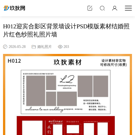
H012迎宾合影区背景墙设计PSD模版素材结婚照
片红色纱照礼照片墙
2026-05-28
婚礼照片
203