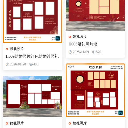
婚礼照片
H003婚礼照片墙
婚礼照片
2025-11-09
570
H009结婚照片红色结婚纱照礼
照片墙迎宾合影区背景墙设计
2026-01-20
483
PSD模版
婚礼照片
婚礼照片