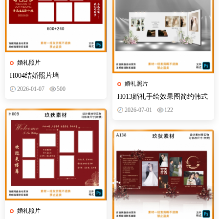
婚礼照片
H004结婚照片墙
婚礼照片
2026-01-07
500
H013婚礼手绘效果图简约韩式
照片墙设计素材psd分层
2026-07-01
122
婚礼照片