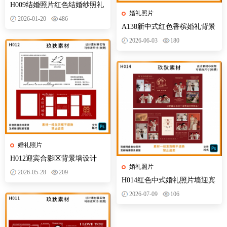
H009结婚照片红色结婚纱照礼
婚礼照片
照片墙迎宾合影区背景墙设计
2026-01-20
486
PSD模版
A138新中式红色香槟婚礼背景
设计婚庆照片墙迎宾区效果喷
2026-06-03
180
绘PS素材
婚礼照片
H012迎宾合影区背景墙设计
婚礼照片
PSD模版素材结婚照片红色纱
2026-05-28
209
照礼照片墙
H014红色中式婚礼照片墙迎宾
签到区合影区背景墙设计PSD
2026-07-09
106
模版素材