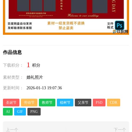
作品信息
1
下载积分：
积分
素材类型：
婚礼照片
更新时间：
2026-01-13 19:07:36
圣诞节
劳动节
教师节
植树节
父亲节
PSD
CDR
AI
GIF
PNG
上一个
下一个