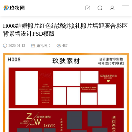
H008结婚照片红色结婚纱照礼照片墙迎宾合影区
背景墙设计PSD模版
2026-01-13
婚礼照片
487