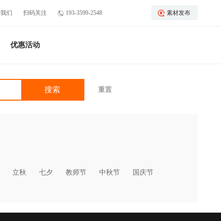
于我们
扫码关注
193-3599-2548
素材发布
优惠活动
重置
立秋
七夕
教师节
中秋节
国庆节