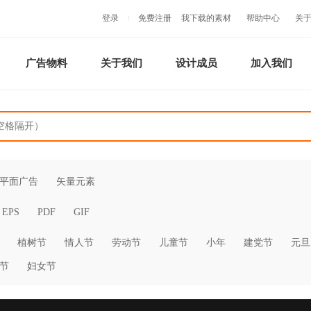
登录
免费注册
我下载的素材
帮助中心
关
广告物料
关于我们
设计成员
加入我们
平面广告
矢量元素
EPS
PDF
GIF
植树节
情人节
劳动节
儿童节
小年
建党节
元旦
节
妇女节