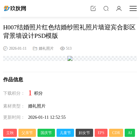
H007结婚照片红色结婚纱照礼照片墙迎宾合影区
背景墙设计PSD模版
2026-01-11
婚礼照片
513
作品信息
1
下载积分：
积分
素材类型：
婚礼照片
更新时间：
2026-01-11 12:52:55
立秋
父亲节
国庆节
儿童节
妇女节
EPS
CDR
AI