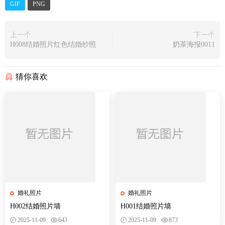
GIF
PNG
上一个
下一个
H008结婚照片红色结婚纱照
奶茶海报0011
礼照片墙迎宾合影区背景墙
设计PSD模版
猜你喜欢
婚礼照片
婚礼照片
H002结婚照片墙
H001结婚照片墙
2025-11-09
643
2025-11-09
873