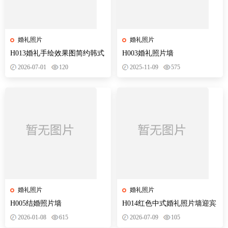
婚礼照片
婚礼照片
H013婚礼手绘效果图简约韩式
H003婚礼照片墙
照片墙设计素材psd分层
2026-07-01
120
2025-11-09
575
婚礼照片
婚礼照片
H005结婚照片墙
H014红色中式婚礼照片墙迎宾
签到区合影区背景墙设计PSD
2026-01-08
615
2026-07-09
105
模版素材