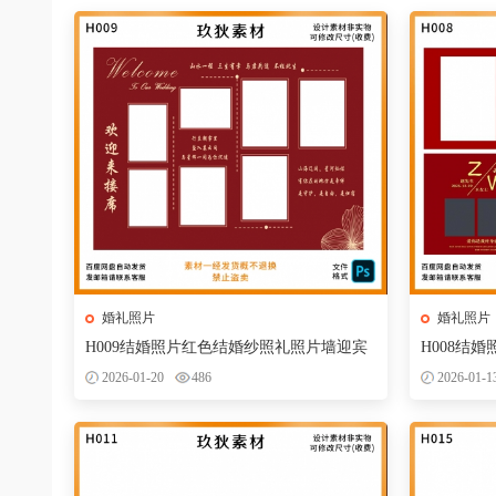
婚礼照片
婚礼照片
H009结婚照片红色结婚纱照礼照片墙迎宾
H008结
合影区背景墙设计PSD模版
合影区背景
2026-01-20
486
2026-01-1