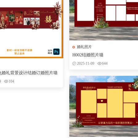
婚礼照片
H002结婚照片墙
2025-11-09
644
金色婚礼背景设计结婚订婚照片墙
区效果图PS素材
9
104