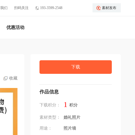
于我们
扫码关注
193-3599-2548
素材发布
优惠活动
下载
收藏
作品信息
1
下载积分：
积分
素材类型：
婚礼照片
用途：
照片墙