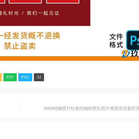
PDF
PNG
AI
H009结婚照片红色结婚纱照礼照片墙迎宾合影区