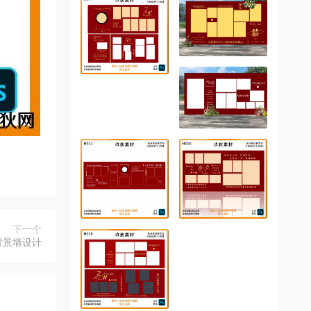
下一个
背景墙设计
PSD模版