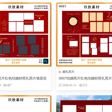
婚礼照片
婚照片红色结婚纱照礼照片墙迎宾
H007结婚照片红色结婚纱照礼照
墙设计PSD模版
合影区背景墙设计PSD模版
3
487
2026-01-11
515