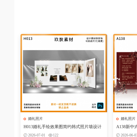
婚礼照片
婚礼照片
H013婚礼手绘效果图简约韩式照片墙设计
A138新
素材psd分层
片墙迎宾区
2026-07-01
122
2026-06-0